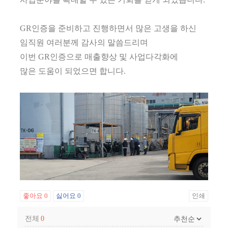
GR인증을 준비하고 진행하면서 많은 고생을 하신
임직원 여러분께 감사의 말씀드리며
이번 GR인증으로 매출향상 및 사업다각화에
많은 도움이 되었으면 합니다.
좋아요
0
싫어요
0
인쇄
전체
0