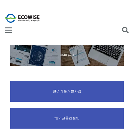
환경기술개발사업
해외진출컨설팅