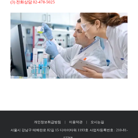
(3) 전화상담 02-478-5025
개인정보취급방침
|
이용약관
|
오시는길
서울시 강남구 테헤란로 82길 15 디아이타워 1193호
사업자등록번호 : 210-81-