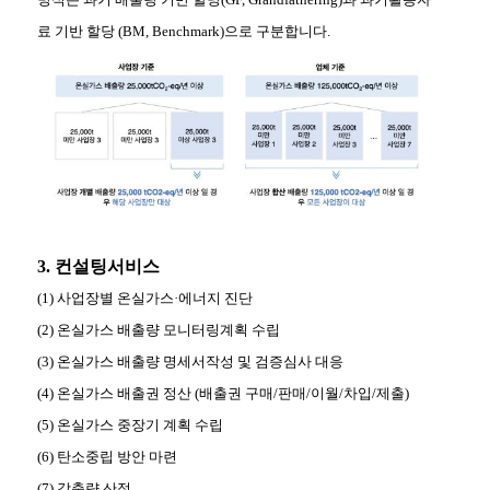
료 기반 할당 (BM, Benchmark)으로 구분합니다.
3. 컨설팅서비스
(1) 사업장별 온실가스·에너지 진단
(2) 온실가스 배출량 모니터링계획 수립
(3) 온실가스 배출량 명세서작성 및 검증심사 대응
(4) 온실가스 배출권 정산 (배출권 구매/판매/이월/차입/제출)
(5) 온실가스 중장기 계획 수립
(6) 탄소중립 방안 마련
(7) 감축량 산정