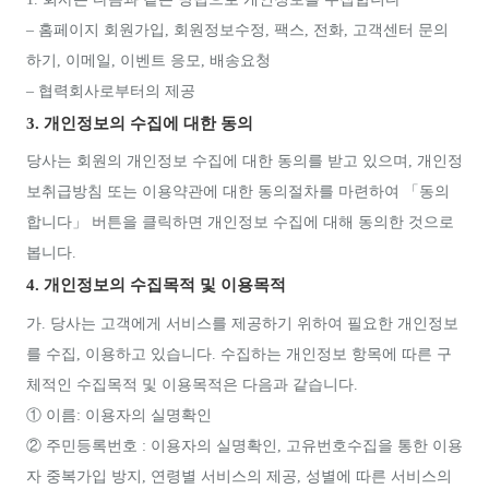
– 홈페이지 회원가입, 회원정보수정, 팩스, 전화, 고객센터 문의
하기, 이메일, 이벤트 응모, 배송요청
– 협력회사로부터의 제공
3. 개인정보의 수집에 대한 동의
당사는 회원의 개인정보 수집에 대한 동의를 받고 있으며, 개인정
보취급방침 또는 이용약관에 대한 동의절차를 마련하여 「동의
합니다」 버튼을 클릭하면 개인정보 수집에 대해 동의한 것으로
봅니다.
4. 개인정보의 수집목적 및 이용목적
가. 당사는 고객에게 서비스를 제공하기 위하여 필요한 개인정보
를 수집, 이용하고 있습니다. 수집하는 개인정보 항목에 따른 구
체적인 수집목적 및 이용목적은 다음과 같습니다.
① 이름: 이용자의 실명확인
② 주민등록번호 : 이용자의 실명확인, 고유번호수집을 통한 이용
자 중복가입 방지, 연령별 서비스의 제공, 성별에 따른 서비스의