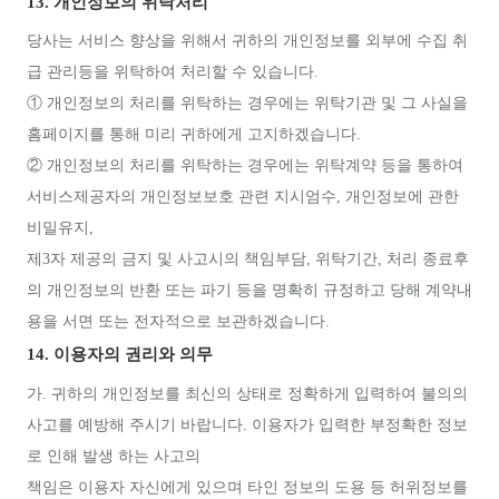
13. 개인정보의 위탁처리
당사는 서비스 향상을 위해서 귀하의 개인정보를 외부에 수집 취
급 관리등을 위탁하여 처리할 수 있습니다.
① 개인정보의 처리를 위탁하는 경우에는 위탁기관 및 그 사실을
홈페이지를 통해 미리 귀하에게 고지하겠습니다.
② 개인정보의 처리를 위탁하는 경우에는 위탁계약 등을 통하여
서비스제공자의 개인정보보호 관련 지시엄수, 개인정보에 관한
비밀유지,
제3자 제공의 금지 및 사고시의 책임부담, 위탁기간, 처리 종료후
의 개인정보의 반환 또는 파기 등을 명확히 규정하고 당해 계약내
용을 서면 또는 전자적으로 보관하겠습니다.
14. 이용자의 권리와 의무
가. 귀하의 개인정보를 최신의 상태로 정확하게 입력하여 불의의
사고를 예방해 주시기 바랍니다. 이용자가 입력한 부정확한 정보
로 인해 발생 하는 사고의
책임은 이용자 자신에게 있으며 타인 정보의 도용 등 허위정보를