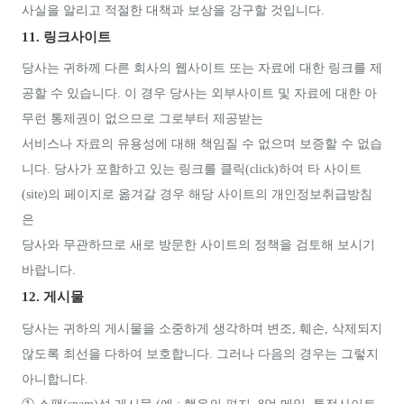
사실을 알리고 적절한 대책과 보상을 강구할 것입니다.
11. 링크사이트
당사는 귀하께 다른 회사의 웹사이트 또는 자료에 대한 링크를 제
공할 수 있습니다. 이 경우 당사는 외부사이트 및 자료에 대한 아
무런 통제권이 없으므로 그로부터 제공받는
서비스나 자료의 유용성에 대해 책임질 수 없으며 보증할 수 없습
니다. 당사가 포함하고 있는 링크를 클릭(click)하여 타 사이트
(site)의 페이지로 옮겨갈 경우 해당 사이트의 개인정보취급방침
은
당사와 무관하므로 새로 방문한 사이트의 정책을 검토해 보시기
바랍니다.
12. 게시물
당사는 귀하의 게시물을 소중하게 생각하며 변조, 훼손, 삭제되지
않도록 최선을 다하여 보호합니다. 그러나 다음의 경우는 그렇지
아니합니다.