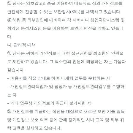
③ 당사는 암호알고리즘을 이용하여 네트워크 상의 개인정보를
안전하게 전송할 수 있는 보안장치(SSL)를 채택하고 있습니다.
④ 해킹 등 외부침입에 대비하여 각 서버마다 침입차단시스템 및
취약점 분석시스템 등을 이용하여 보안에 만전을 기하고 있습니
다.
나. 관리적 대책
① 당사는 귀하의 개인정보에 대한 접근권한을 최소한의 인원으
로 제한하고 있습니다. 그 최소한의 인원에 해당하는 자는 다음과
같습니다.
– 이용자를 직접 상대로 하여 마케팅 업무를 수행하는 자
– 개인정보관리책임자 및 담당자 등 개인정보관리업무를 수행하
는 자
– 기타 업무상 개인정보의 취급이 불가피한 자
② 개인정보를 취급하는 직원을 대상으로 새로운 보안 기술 습득
및 개인정보 보호 의무 등에 관해 정기적인 사내 교육 및 외부 위
탁 교육을 실시하고 있습니다.