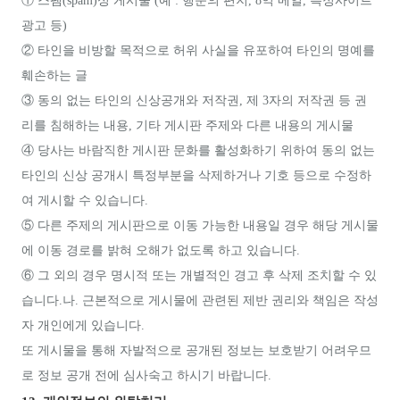
① 스팸(spam)성 게시물 (예 : 행운의 편지, 8억 메일, 특정사이트
광고 등)
② 타인을 비방할 목적으로 허위 사실을 유포하여 타인의 명예를
훼손하는 글
③ 동의 없는 타인의 신상공개와 저작권, 제 3자의 저작권 등 권
리를 침해하는 내용, 기타 게시판 주제와 다른 내용의 게시물
④ 당사는 바람직한 게시판 문화를 활성화하기 위하여 동의 없는
타인의 신상 공개시 특정부분을 삭제하거나 기호 등으로 수정하
여 게시할 수 있습니다.
⑤ 다른 주제의 게시판으로 이동 가능한 내용일 경우 해당 게시물
에 이동 경로를 밝혀 오해가 없도록 하고 있습니다.
⑥ 그 외의 경우 명시적 또는 개별적인 경고 후 삭제 조치할 수 있
습니다.나. 근본적으로 게시물에 관련된 제반 권리와 책임은 작성
자 개인에게 있습니다.
또 게시물을 통해 자발적으로 공개된 정보는 보호받기 어려우므
로 정보 공개 전에 심사숙고 하시기 바랍니다.