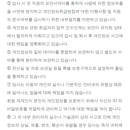
③ 입사 시 전 직원의 보안서약서를 통하여 사람에 의한 정보유출
을 사전에 방지하고 개인정보취급방침에 대한 이행사항 및 직원
의 준수여부를 감사하기 위한 내부절차를 마련하고 있습니다.
④ 개인정보 관련 취급자의 업무 인수인계는 보안이 유지된 상태
에서 철저하게 이뤄지고 있으며 입사 및 퇴사 후 개인정보 사고에
대한 책임을 명확화하고 있습니다.
⑤ 개인정보와 일반 데이터를 혼합하여 보관하지 않고 별도의 서
버를 통해 분리하여 보관하고 있습니다.
⑥ 전산실 및 자료 보관실 등을 특별 보호구역으로 설정하여 출입
을 통제하고 있습니다.
⑦ 당사는 이용자 개인의 실수나 기본적인 인터넷의 위험성 때문
에 일어나는 일들에 대해 책임을 지지 않습니다.
회원 개개인이 본인의 개인정보를 보호하기 위해서 자신의 ID 와
비밀번호를 적절하게 관리하고 여기에 대한 책임을 져야 합니다.
⑧ 그 외 내부 관리자의 실수나 기술관리 상의 사고로 인해 개인
정보의 상실, 유출, 변조, 훼손이 유발될 경우 당사는 즉각 귀하께