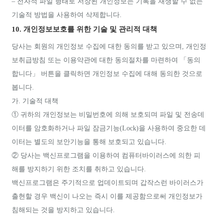
– 전자적 파일 형태로 저장된 개인정보는 기록을 재생할 수 없는
기술적 방법을 사용하여 삭제합니다.
10. 개인정보보호를 위한 기술 및 관리적 대책
당사는 회원의 개인정보 수집에 대한 동의를 받고 있으며, 개인정
보취급방침 또는 이용약관에 대한 동의절차를 마련하여 「동의
합니다」 버튼을 클릭하면 개인정보 수집에 대해 동의한 것으로
봅니다.
가. 기술적 대책
① 귀하의 개인정보는 비밀번호에 의해 보호되며 파일 및 전송데
이터를 암호화하거나 파일 잠금기능(Lock)을 사용하여 중요한 데
이터는 별도의 보안기능을 통해 보호되고 있습니다.
② 당사는 백신프로그램을 이용하여 컴퓨터바이러스에 의한 피
해를 방지하기 위한 조치를 취하고 있습니다.
백신프로그램은 주기적으로 업데이트되며 갑작스런 바이러스가
출현할 경우 백신이 나오는 즉시 이를 제공함으로써 개인정보가
침해되는 것을 방지하고 있습니다.