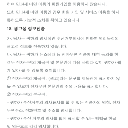
하여 만14세 미만 아동의 회원가입을 허용하지 않습니다.
또한 만 14세 미만 아동인 경우 회원 가입 및 서비스 이용을 하지
못하도록 기술적 조치를 취하고 있습니다.
18. 광고성 정보전송
가. 당사는 귀하의 명시적인 수신거부의사에 반하여 영리목적의
광고성 정보를 전송하지 않습니다.
나. 당사는 귀하가 뉴스레터 등 전자우편 전송에 대한 동의를 한
경우 전자우편의 제목란 및 본문란에 다음 사항과 같이 귀하가 쉽
게 알아 볼 수 있도록 조치합니다.
① 전자우편의 제목란 : (광고)라는 문구를 제목란에 표시하지 않
을 수 있으며 전자우편 본문란의 주요 내용을 표시합니다.
② 전자우편의 본문란 :
– 귀하가 수신거부의 의사표시를 할 수 있는 전송자의 명칭, 전자
우편주소, 전화번호 및 주소를 명시합니다.
– 귀하가 수신 거부의 의사를 쉽게 표시할 수 있는 방법을 한글
및 영문으로 각각 명시합니다.