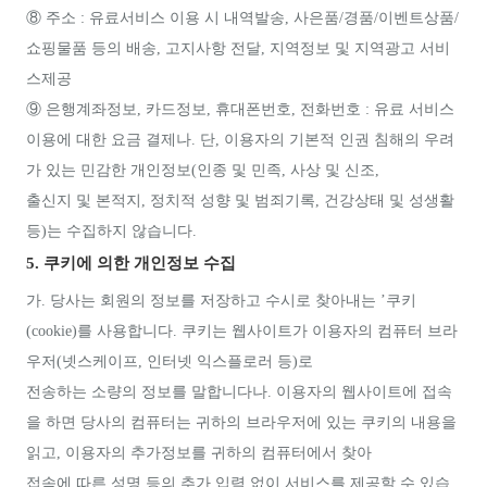
⑧ 주소 : 유료서비스 이용 시 내역발송, 사은품/경품/이벤트상품/
쇼핑물품 등의 배송, 고지사항 전달, 지역정보 및 지역광고 서비
스제공
⑨ 은행계좌정보, 카드정보, 휴대폰번호, 전화번호 : 유료 서비스
이용에 대한 요금 결제나. 단, 이용자의 기본적 인권 침해의 우려
가 있는 민감한 개인정보(인종 및 민족, 사상 및 신조,
출신지 및 본적지, 정치적 성향 및 범죄기록, 건강상태 및 성생활
등)는 수집하지 않습니다.
5. 쿠키에 의한 개인정보 수집
가. 당사는 회원의 정보를 저장하고 수시로 찾아내는 ’쿠키
(cookie)를 사용합니다. 쿠키는 웹사이트가 이용자의 컴퓨터 브라
우저(넷스케이프, 인터넷 익스플로러 등)로
전송하는 소량의 정보를 말합니다나. 이용자의 웹사이트에 접속
을 하면 당사의 컴퓨터는 귀하의 브라우저에 있는 쿠키의 내용을
읽고, 이용자의 추가정보를 귀하의 컴퓨터에서 찾아
접속에 따른 성명 등의 추가 입력 없이 서비스를 제공할 수 있습